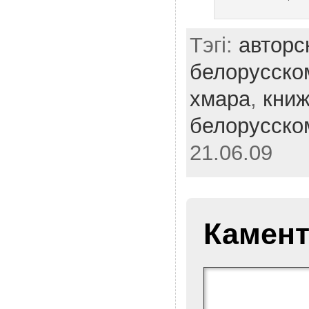
Тэгі:
авторс
белорусско
хмара
,
книж
белорусско
21.06.09
Камент