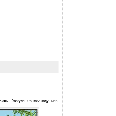
 шукаць… Увогуле, яго жаба задушыла.