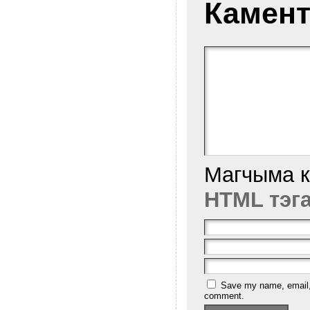
Камент
Магчыма 
HTML тэг
Save my name, email, a
comment.