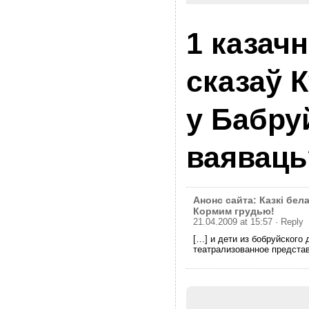
1 казачн
сказаў 
у Бабру
ваяваць
Анонс сайта: Казкі бел
Кормим грудью!
21.04.2009 at 15:57
· Reply
[…] и дети из бобруйского 
театрализованное предста