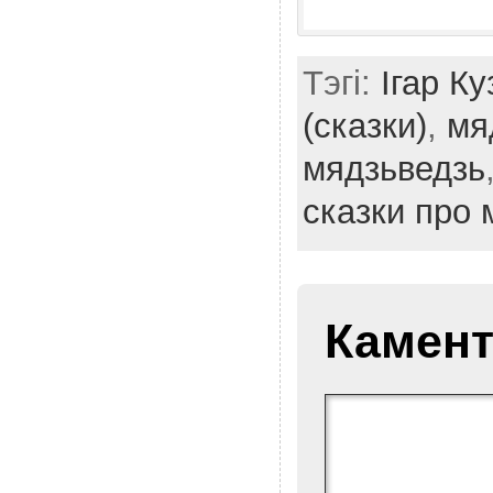
Тэгі:
Ігар Ку
(сказки)
,
мя
мядзьведзь
сказки про
Камент