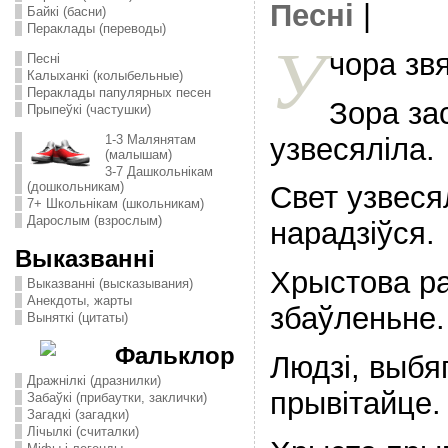
Песні
|
Байкі (басни)
Пераклады (переводы)
У
чора зв
Песні
Калыханкі (колыбельные)
Пераклады папулярных песен
Зора за
Прыпеўкі (частушки)
узвесяліла.
1-3 Малянятам
(малышам)
3-7 Дашкольнікам
(дошкольникам)
Свет узвеся
7+ Школьнікам (школьникам)
Дарослым (взрослым)
нарадзіўся.
Выказванні
Хрыстова р
Выказванні (высказывания)
Анекдоты, жарты
збаўленьне.
Выняткі (цитаты)
Фальклор
Людзі, выбя
Дражнілкі (дразнилки)
прывітайце.
Забаўкі (прибаутки, заклички)
Загадкі (загадки)
Лічылкі (считалки)