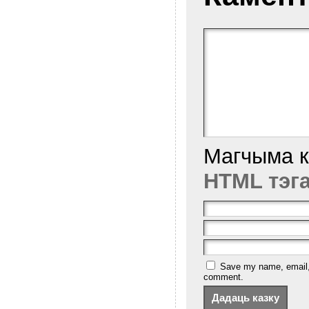
Магчыма 
HTML тэг
Save my name, email, a
comment.