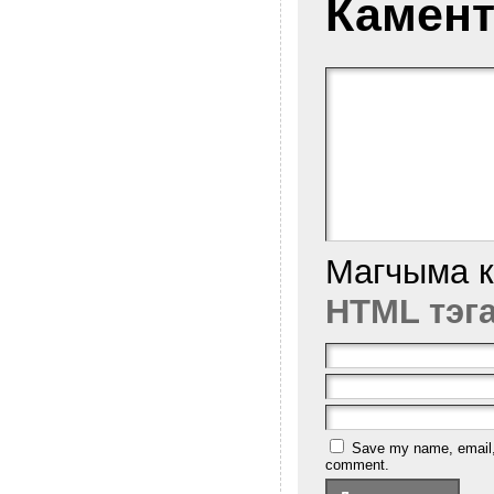
Камент
Магчыма 
HTML тэг
Save my name, email, a
comment.