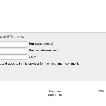
тымі HTML тэгамі
Імя
(абавязкова)
Пошта
(абавязкова)
Сайт
and website in this browser for the next time I comment.
Першая
CВЯТ
старонка