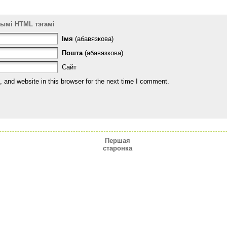
тымі HTML тэгамі
Імя
(абавязкова)
Пошта
(абавязкова)
Сайт
and website in this browser for the next time I comment.
Першая
старонка