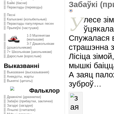
Забаўкі (пр
Байкі (басни)
Пераклады (переводы)
У
Песні
лесе зі
Калыханкі (колыбельные)
Пераклады папулярных песен
ўцякала 
Прыпеўкі (частушки)
Спужалася в
1-3 Малянятам
(малышам)
3-7 Дашкольнікам
страшэнна з
(дошкольникам)
7+ Школьнікам (школьникам)
Лісіца зімой
Дарослым (взрослым)
мышкі баіцц
Выказванні
А заяц пало
Выказванні (высказывания)
Анекдоты, жарты
Выняткі (цитаты)
зуброў…
Фальклор
Дражнілкі (дразнилки)
Забаўкі (прибаутки, заклички)
Загадкі (загадки)
Лічылкі (считалки)