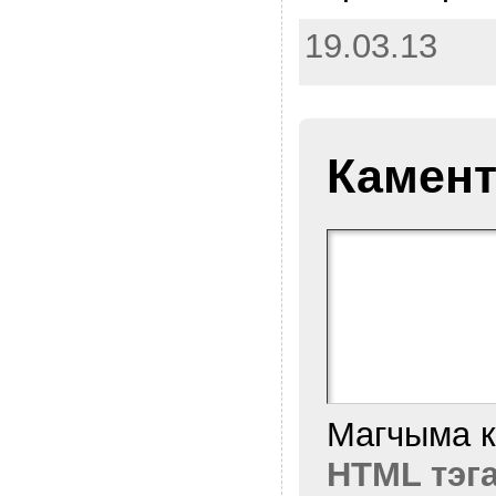
19.03.13
Камент
Магчыма 
HTML тэг