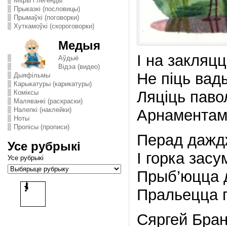
Міфы і легенды
Прыказкі (пословицы)
Прымаўкі (поговорки)
Хуткамоўкі (скороговорки)
Медыя
I на закляц
Аўдыё
Відэа (видео)
Не пiць вады
Дыяфільмы
Карыкатуры (карикатуры)
Ляцiць паво
Комiксы
Маляванкі (раскраски)
Налепкі (наклейки)
Арнаментам
Ноты
Пропісы (прописи)
Перад даждж
Усе рубрыкі
I горка засу
Усе рубрыкі
Прыб’юцца д
Пральецца п
Сяргей Бран