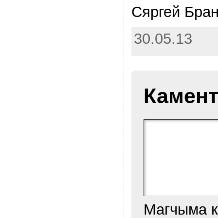
Сяргей Бран
30.05.13
Камент
Магчыма 