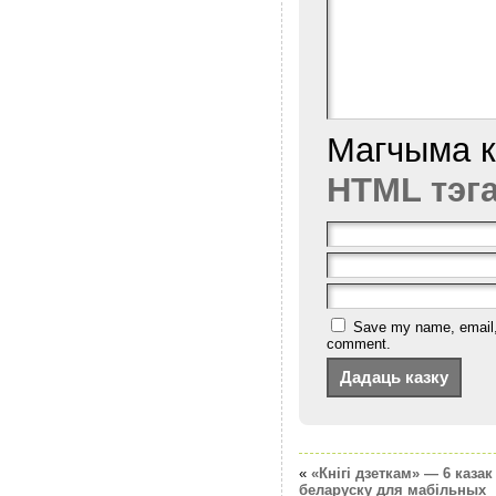
Магчыма 
HTML тэг
Save my name, email, a
comment.
«
«Кнігі дзеткам» — 6 казак
беларуску для мабільных