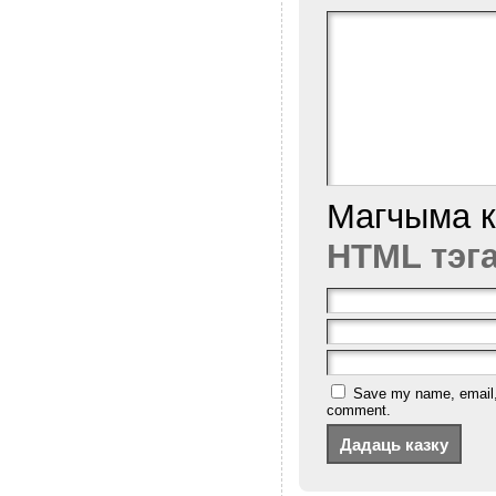
Магчыма 
HTML тэг
Save my name, email, a
comment.