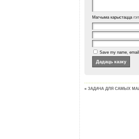
Магчыма карыстацца
гэ
Save my name, email, 
«
ЗАДАЧА ДЛЯ САМЫХ МАЛ