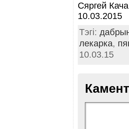
Сяргей Кача
10.03.2015
Тэгі:
дабры
лекарка
,
пя
10.03.15
Камент