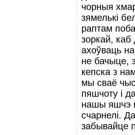
чорныя хма
зямелькі бе
раптам поба
зоркай, каб
ахоўваць на
не бачыце, 
кепска з на
мы сваё чыс
пяшчоту і 
нашы яшчэ н
счарнелі. Д
забывайце п