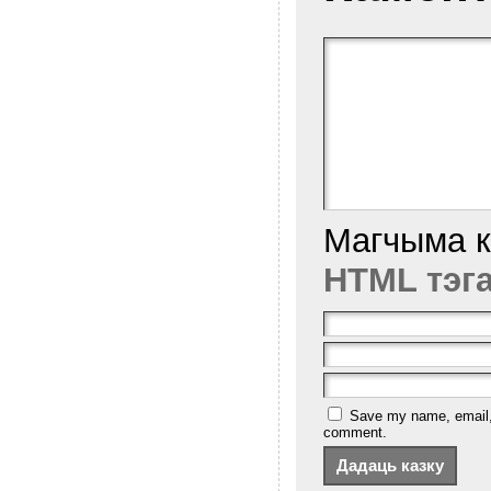
Магчыма 
HTML тэг
Save my name, email, a
comment.