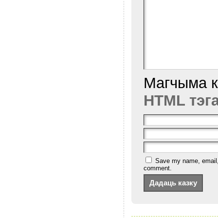
Магчыма 
HTML тэг
Save my name, email, a
comment.