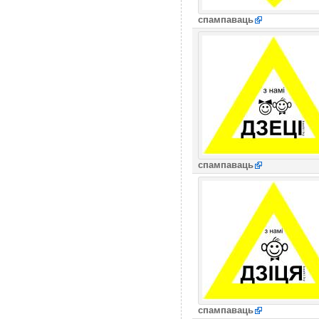
спампаваць
спампаваць
спампаваць