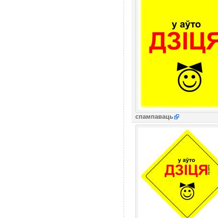
спампаваць