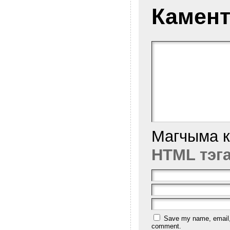
Камент
Магчыма 
HTML тэг
Save my name, email, a
comment.