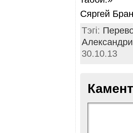
Сяргей Бран
Тэгі:
Перево
Александри
30.10.13
Камент