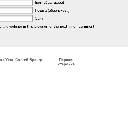
Імя
(абавязкова)
Пошта
(абавязкова)
Сайт
and website in this browser for the next time I comment.
вы Уюн. Сяргей Брандт
Першая
старонка