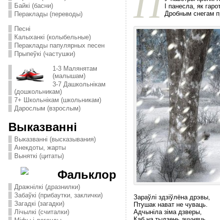
П
Байкі (басни)
I панесла, як гаро
Дробным снегам п
Пераклады (переводы)
Песні
Калыханкі (колыбельные)
Пераклады папулярных песен
Прыпеўкі (частушки)
1-3 Малянятам
(малышам)
3-7 Дашкольнікам
(дошкольникам)
7+ Школьнікам (школьникам)
Дарослым (взрослым)
Выказванні
Выказванні (высказывания)
Анекдоты, жарты
Выняткі (цитаты)
Фальклор
Дражнілкі (дразнилки)
Забаўкі (прибаутки, заклички)
Зараўлi здзiўлёна дрэвы,
Загадкі (загадки)
Птушак нават не чуваць.
Лічылкі (считалки)
Адчынiла зiма дзверы,
Каб на тыдзень ачуняць.