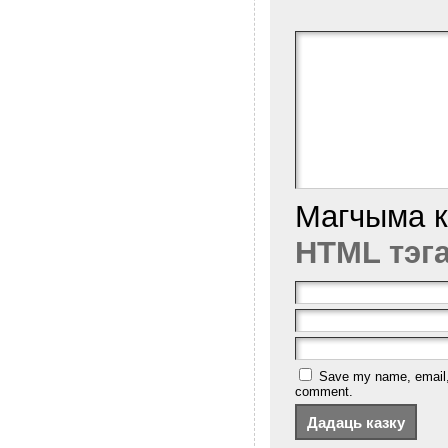
Магчыма 
HTML тэг
Save my name, email, a
comment.