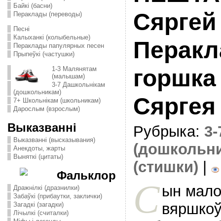
Байкі (басни)
Сяргей
Пераклады (переводы)
Песні
Калыханкі (колыбельные)
Перакл
Пераклады папулярных песен
Прыпеўкі (частушки)
1-3 Малянятам
горшка
(малышам)
3-7 Дашкольнікам
(дошкольникам)
Сяргея
7+ Школьнікам (школьникам)
Дарослым (взрослым)
Выказванні
Рубрыка:
3
Выказванні (высказывания)
(дошкольн
Анекдоты, жарты
Выняткі (цитаты)
(стишки)
|
Фальклор
С
ын мал
Дражнілкі (дразнилки)
Забаўкі (прибаутки, заклички)
вяршко
Загадкі (загадки)
Лічылкі (считалки)