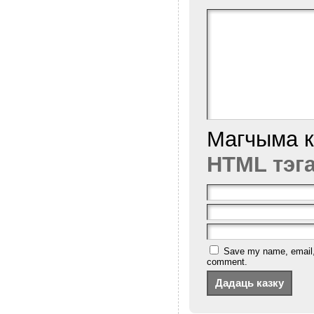
Магчыма 
HTML тэг
Save my name, email, a
comment.