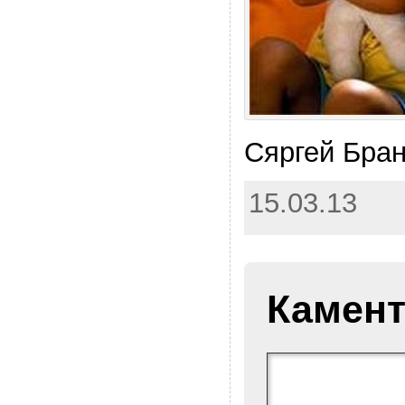
Сяргей Бран
15.03.13
Камент