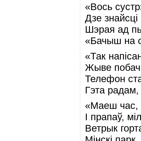
«Вось сустрэ
Дзе знайсцi
Шэрая ад п
«Бачыш на с
«Так напiса
Жыве побач
Телефон ста
Гэта радам,
«Маеш час, 
I прапаў, м
Ветрык горта
Мiнскi парк,