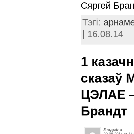
Сяргей Бран
Тэгі:
арнаме
| 16.08.14
1 казачн
сказаў
ЦЭЛАЕ 
Брандт
Людміла