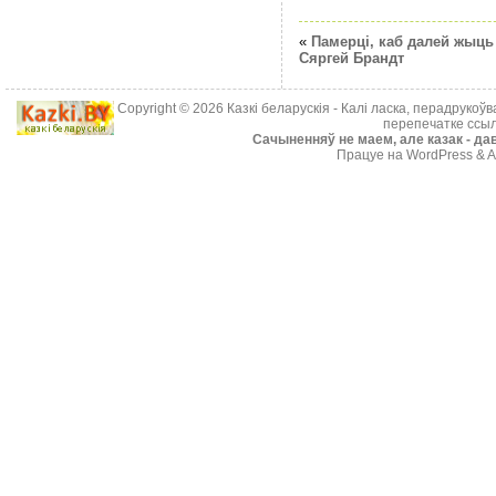
«
Памерці, каб далей жыц
Сяргей Брандт
Copyright © 2026
Казкі беларускія
- Калі ласка, перадрукоў
перепечатке ссыл
Cачыненняў не маем, але казак - дав
Працуе на WordPress & A