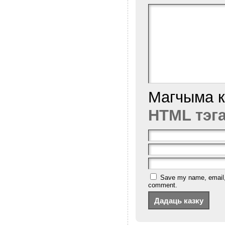
Магчыма 
HTML тэг
Save my name, email, a
comment.